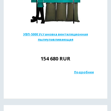
УВП-5000 Установка вентиляционная
пылеулавливающая
154 680
RUR
Подробнее