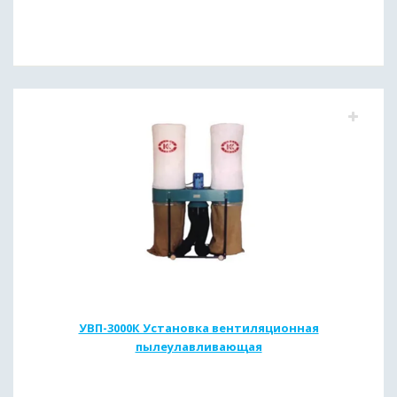
УВП-3000К Установка вентиляционная
пылеулавливающая