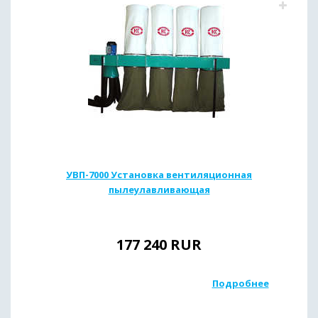
УВП-7000 Установка вентиляционная
пылеулавливающая
177 240
RUR
Подробнее