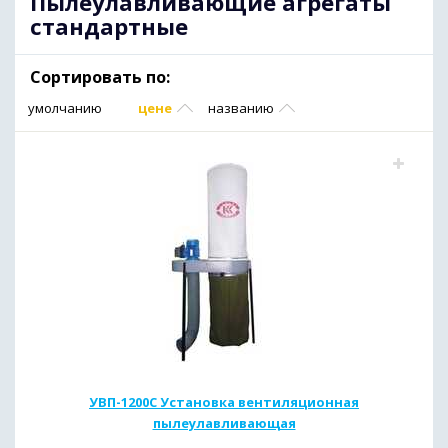
Пылеулавливающие агрегаты
стандартные
Сортировать по:
умолчанию
цене
названию
УВП-1200C Установка вентиляционная
пылеулавливающая