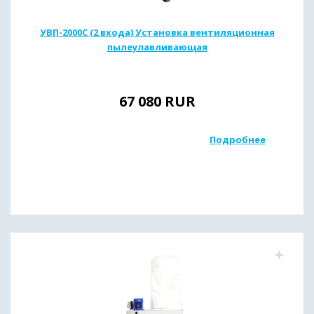
УВП-2000С (2 входа) Установка вентиляционная
пылеулавливающая
67 080
RUR
Подробнее