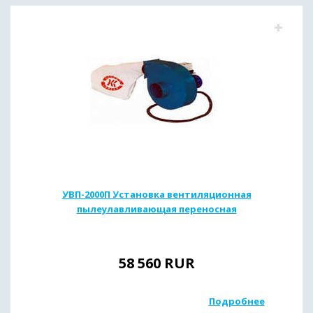
УВП-2000П Установка вентиляционная
пылеулавливающая переносная
58 560
RUR
Подробнее