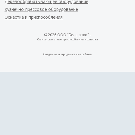
Деревообрабатывающее оборудование
Кузнечно-прессовое оборудование
Оснастка и приспособления
© 2026 ООО "Белстанко" -
Станки, станочные приспособления и оснастка
Создание и
продвижение сайтов