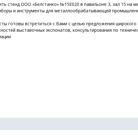
тить стенд ООО «Белстанко» №15Е020 в павильоне 3, зал 15 на
иборы и инструменты для металлообрабатывающей промышленнос
ты готовы встретиться с Вами с целью предложения широкого
ностей выставочных экспонатов, консультирования по техничес
ации.