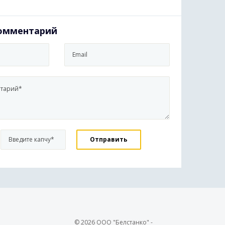
комментарий
© 2026 ООО "Белстанко" -