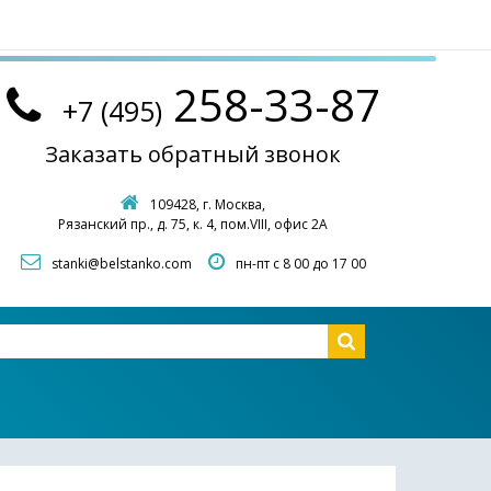
258-33-87
+7 (495)
Заказать обратный звонок
109428, г. Москва,
Рязанский пр., д. 75, к. 4, пом.VIII, офис 2А
stanki@belstanko.com
пн-пт с 8 00 до 17 00