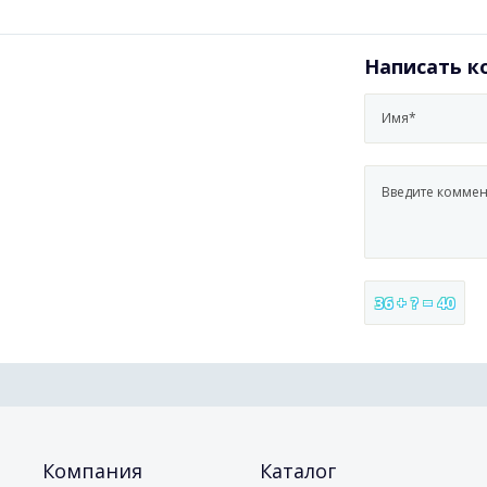
Написать 
36 + ? = 40
Компания
Каталог