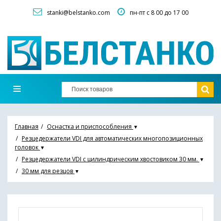
stanki@belstanko.com
пн-пт с 8 00 до 17 00
Главная
Оснастка и приспособления
▼
Резцедержатели VDI для автоматических многопозиционных
головок
▼
Резцедержатели VDI с цилиндрическим хвостовиком 30 мм.
▼
30 мм для резцов
▼