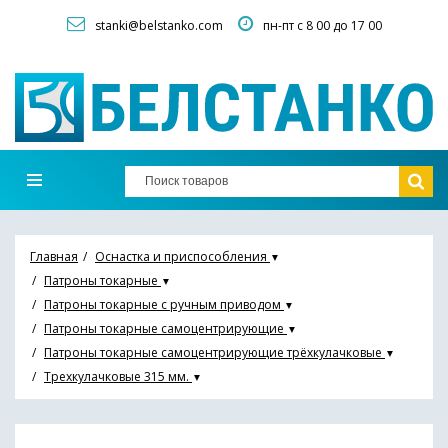
stanki@belstanko.com
пн-пт с 8 00 до 17 00
Главная
Оснастка и приспособления
▼
Патроны токарные
▼
Патроны токарные с ручным приводом
▼
Патроны токарные самоцентрирующие
▼
Патроны токарные самоцентрирующие трёхкулачковые
▼
Трехкулачковые 315 мм.
▼