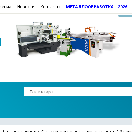
жения
Новости
Контакты
МЕТАЛЛООБРАБОТКА - 2026
Заточные станки
Специализированные заточные станки
Заточк
▼
▼