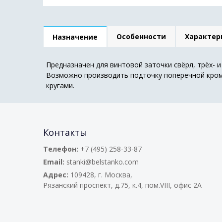
Особенности
Характер
Назначение
Предназначен для винтовой заточки свёрл, трёх- 
Возможно производить подточку поперечной кромк
кругами.
Контакты
Телефон:
+7 (495) 258-33-87
Email:
stanki@belstanko.com
Адрес:
109428, г. Москва,
Рязанский проспект, д.75, к.4, пом.VIII, офис 2А