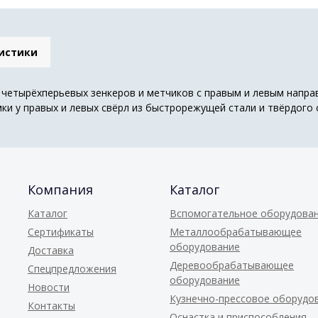
истики
и четырёхперьевых зенкеров и метчиков с правым и левым напра
и у правых и левых свёрл из быстрорежущей стали и твёрдого
Компания
Каталог
Каталог
Вспомогательное оборудова
Сертификаты
Металлообрабатывающее
оборудование
Доставка
Деревообрабатывающее
Спецпредложения
оборудование
Новости
Кузнечно-прессовое оборудо
Контакты
Оснастка и приспособления