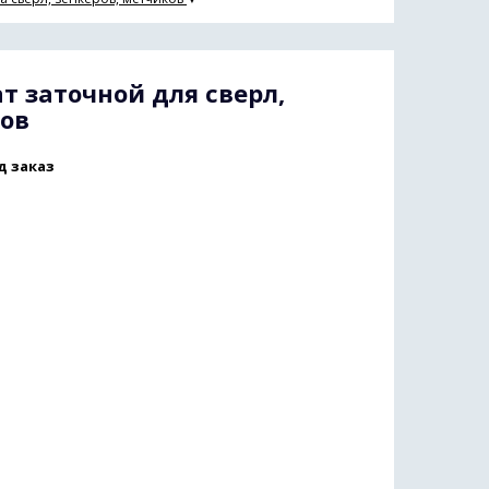
т заточной для сверл,
ков
д заказ