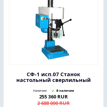
СФ-1 исп.07 Станок
настольный сверлильный
Наличие:
В наличии
255 360
RUR
2 688 000
RUR