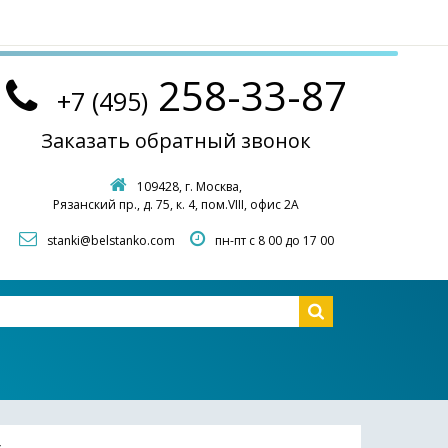
258-33-87
+7 (495)
Заказать обратный звонок
109428, г. Москва,
Рязанский пр., д. 75, к. 4, пом.VIII, офис 2А
stanki@belstanko.com
пн-пт с 8 00 до 17 00
▼