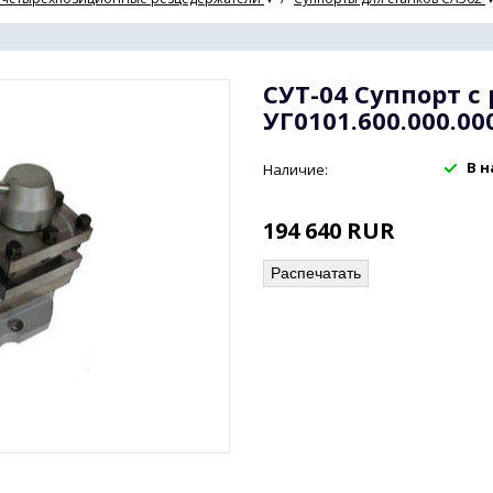
СУТ-04 Суппорт 
УГ0101.600.000.00
В 
Наличие:
194 640
RUR
Распечатать