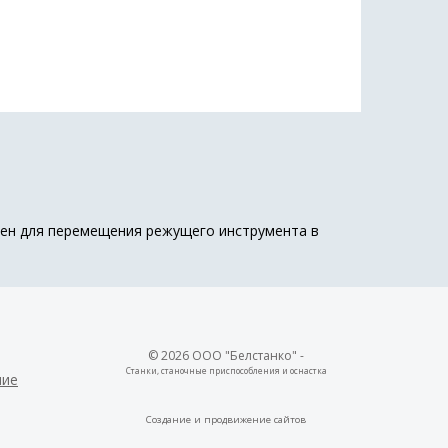
ачен для перемещения режущего инструмента в
© 2026 ООО "Белстанко" -
Станки, станочные приспособления и оснастка
ние
Создание и
продвижение сайтов