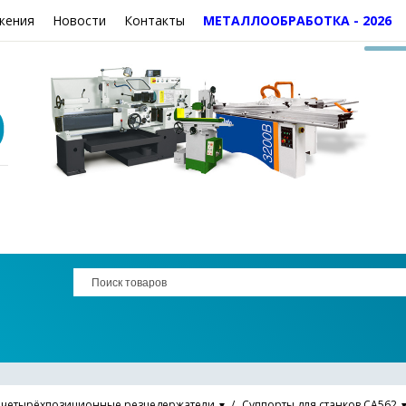
жения
Новости
Контакты
МЕТАЛЛООБРАБОТКА - 2026
 четырёхпозиционные резцедержатели
Суппорты для станков СА562
▼