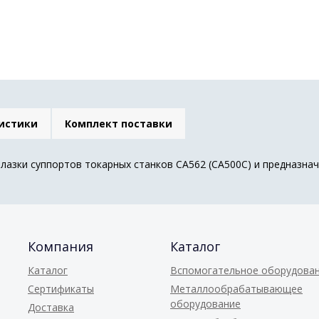
истики
Комплект поставки
алазки суппортов токарных станков СА562 (СА500С) и предназн
Компания
Каталог
Каталог
Вспомогательное оборудова
Сертификаты
Металлообрабатывающее
оборудование
Доставка