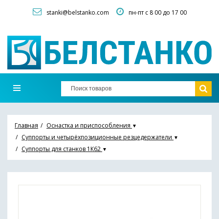
stanki@belstanko.com
пн-пт с 8 00 до 17 00
Главная
Оснастка и приспособления
▼
Суппорты и четырёхпозиционные резцедержатели
▼
Суппорты для станков 1К62
▼