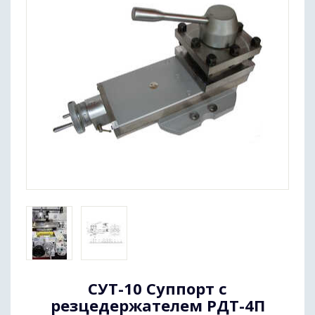
СУТ-10 Суппорт с
резцедержателем РДТ-4П