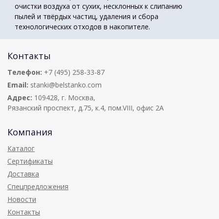
очистки воздуха от сухих, несклонных к слипанию
пылей и твёрдых частиц, удаления и сбора
технологических отходов в накопителе.
Контакты
Телефон:
+7 (495) 258-33-87
Email:
stanki@belstanko.com
Адрес:
109428, г. Москва,
Рязанский проспект, д.75, к.4, пом.VIII, офис 2А
Компания
Каталог
Сертификаты
Доставка
Спецпредложения
Новости
Контакты