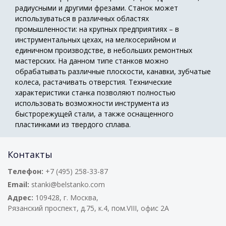
радиусными и другими фрезами. Станок может
используваться в различных областях
промышленности: на крупных предприятиях – в
инструментальных цехах, на мелкосерийном и
единичном производстве, в небольших ремонтных
мастерских. На данном типе станков можно
обрабатывать различные плоскости, канавки, зубчатые
колеса, растачивать отверстия. Технические
характеристики станка позволяют полностью
использовать возможности инструмента из
быстрорежущей стали, а также оснащенного
пластинками из твердого сплава.
Контакты
Телефон:
+7 (495) 258-33-87
Email:
stanki@belstanko.com
Адрес:
109428, г. Москва,
Рязанский проспект, д.75, к.4, пом.VIII, офис 2А