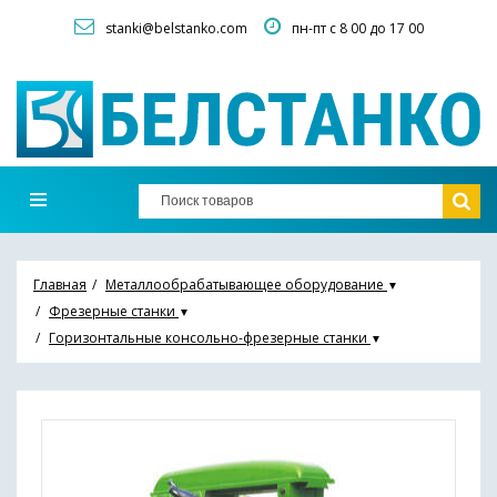
stanki@belstanko.com
пн-пт с 8 00 до 17 00
Главная
Металлообрабатывающее оборудование
▼
Фрезерные станки
▼
Горизонтальные консольно-фрезерные станки
▼