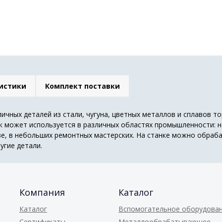
истики
Комплект поставки
ичных деталей из стали, чугуна, цветных металлов и сплавов т
к может используется в различных областях промышленности: н
ве, в небольших ремонтных мастерских. На станке можно обраб
угие детали.
Компания
Каталог
Каталог
Вспомогательное оборудова
Сертификаты
Металлообрабатывающее