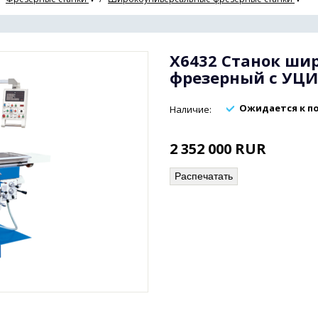
X6432 Станок ши
фрезерный с УЦИ
Ожидается к п
Наличие:
2 352 000
RUR
Распечатать