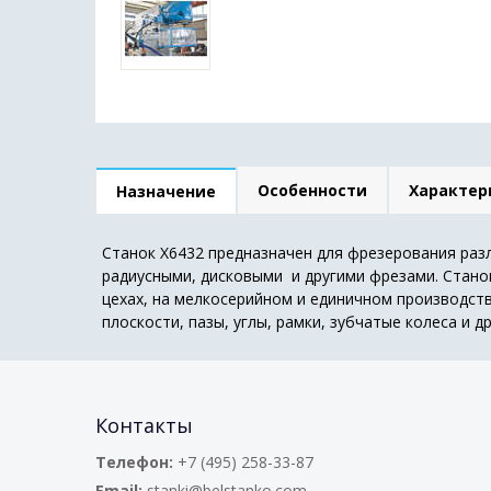
Особенности
Характер
Назначение
Станок X6432 предназначен для фрезерования разл
радиусными, дисковыми и другими фрезами. Стано
цехах, на мелкосерийном и единичном производст
плоскости, пазы, углы, рамки, зубчатые колеса и др
Контакты
Телефон:
+7 (495) 258-33-87
Email:
stanki@belstanko.com