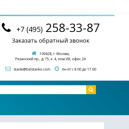
258-33-87
+7 (495)
Заказать обратный звонок
109428, г. Москва,
Рязанский пр., д. 75, к. 4, пом.VIII, офис 2А
stanki@belstanko.com
пн-пт с 8 00 до 17 00