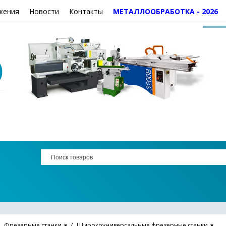
жения
Новости
Контакты
МЕТАЛЛООБРАБОТКА - 2026
Фрезерные станки
Широкоуниверсальные фрезерные станки
▼
▼