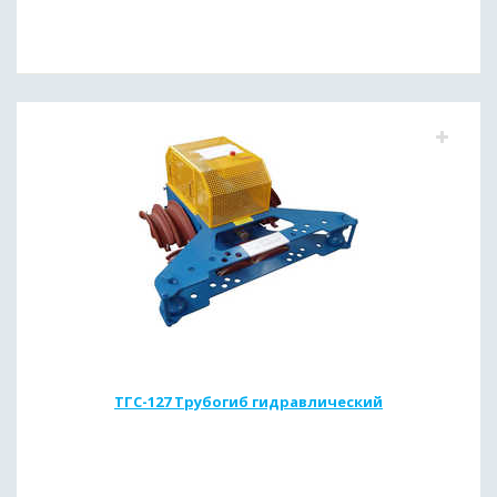
ТГС-127 Трубогиб гидравлический