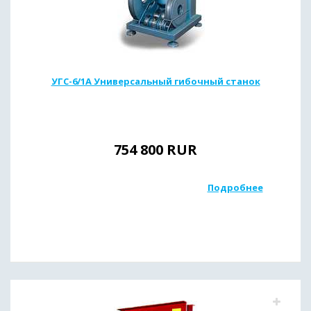
УГС-6/1А Универсальный гибочный станок
754 800
RUR
Подробнее