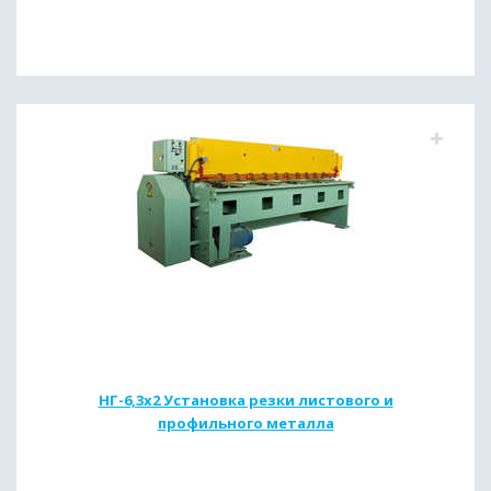
НГ-6,3х2 Установка резки листового и
профильного металла