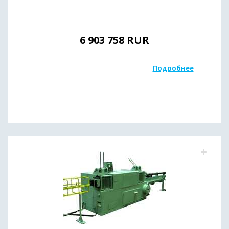
6 903 758
RUR
Подробнее