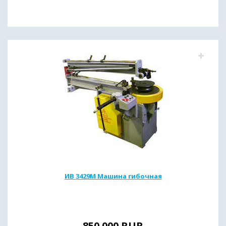
ИВ 3429М Машина гибочная
850 000
RUR