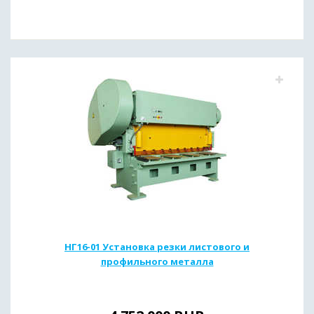
НГ16-01 Установка резки листового и
профильного металла