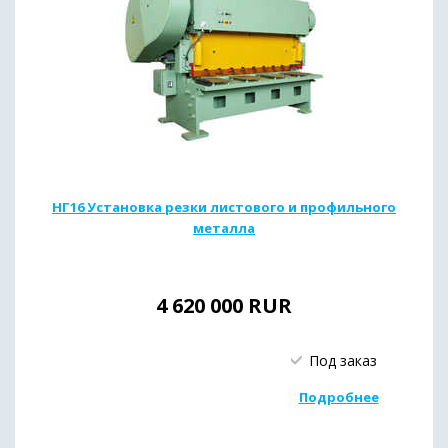
НГ16 Установка резки листового и профильного
металла
4 620 000
RUR
Под заказ
Подробнее