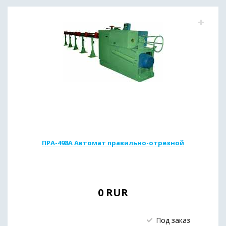
ПРА-498А Автомат правильно-отрезной
0
RUR
Под заказ