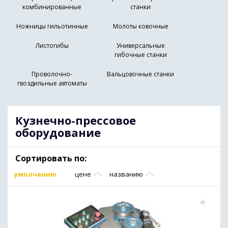
комбинированные
станки
Ножницы гильотинные
Молоты ковочные
Листогибы
Универсальные
гибочные станки
Проволочно-
Вальцовочные станки
гвоздильные автоматы
Кузнечно-прессовое
оборудование
Сортировать по:
умолчанию
цене
названию