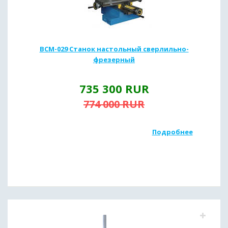
ВСМ-029 Станок настольный сверлильно-
фрезерный
735 300
RUR
774 000
RUR
Подробнее