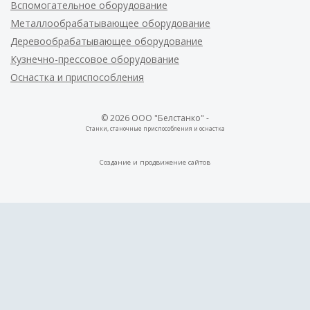
Вспомогательное оборудование
Металлообрабатывающее оборудование
Деревообрабатывающее оборудование
Кузнечно-прессовое оборудование
Оснастка и приспособления
© 2026 ООО "Белстанко" -
Станки, станочные приспособления и оснастка
Создание и
продвижение сайтов