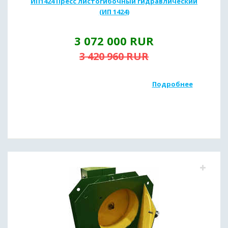
ИП1424 Пресс листогибочный гидравлический
(ИП 1424)
3 072 000
RUR
3 420 960
RUR
Подробнее