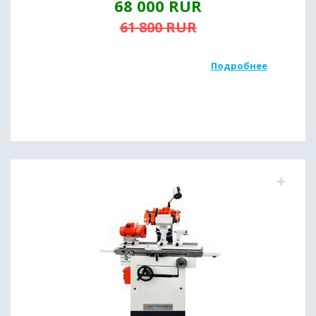
68 000
RUR
61 800
RUR
Подробнее