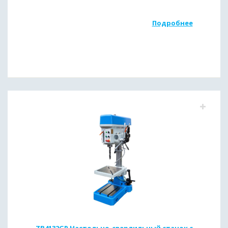
Подробнее
ZB4132GP Настольно-сверлильный станок с