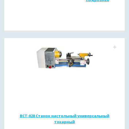
ВСТ-028 Станок настольный универсальный
токарный