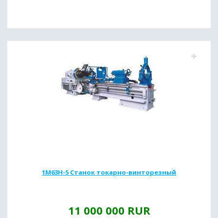
1М63Н-5 Станок токарно-винторезный
11 000 000
RUR