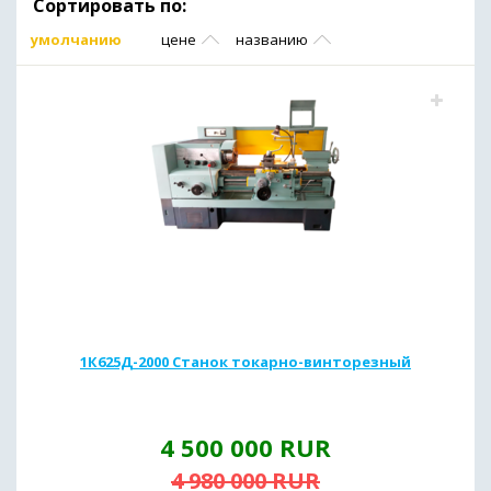
Сортировать по:
умолчанию
цене
названию
1К625Д-2000 Станок токарно-винторезный
4 500 000
RUR
4 980 000
RUR