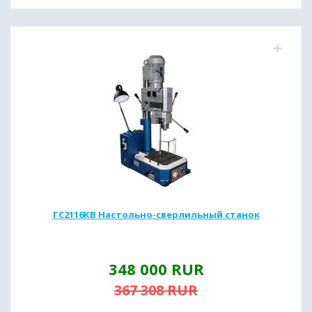
ГС2116КВ Настольно-сверлильный станок
348 000
RUR
367 308
RUR