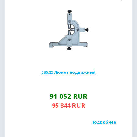
086.23 Люнет подвижный
91 052
RUR
95 844
RUR
Подробнее