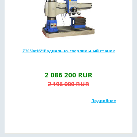
Z3050х16/1Радиально-сверлильный станок
2 086 200
RUR
2 196 000
RUR
Подробнее