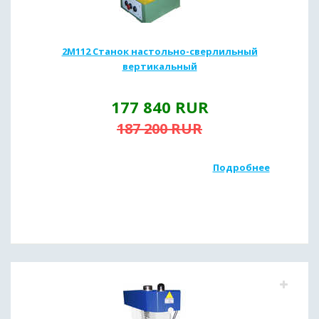
2М112 Станок настольно-сверлильный
вертикальный
177 840
RUR
187 200
RUR
Подробнее