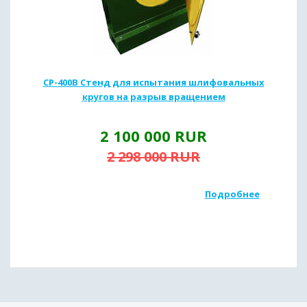
СР-400В Стенд для испытания шлифовальных
кругов на разрыв вращением
2 100 000
RUR
2 298 000
RUR
Подробнее