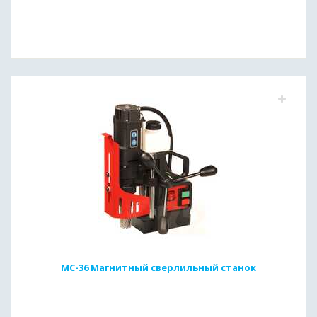
МС-36 Магнитный сверлильный станок