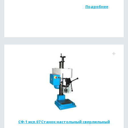
Подробнее
СФ-1 исп.07 Станок настольный сверлильный