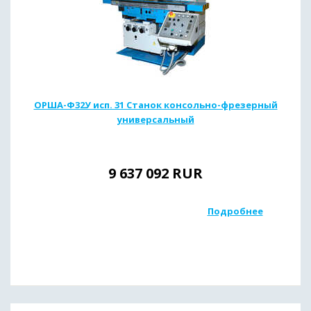
ОРША-Ф32У исп. 31 Станок консольно-фрезерный
универсальный
9 637 092
RUR
Подробнее