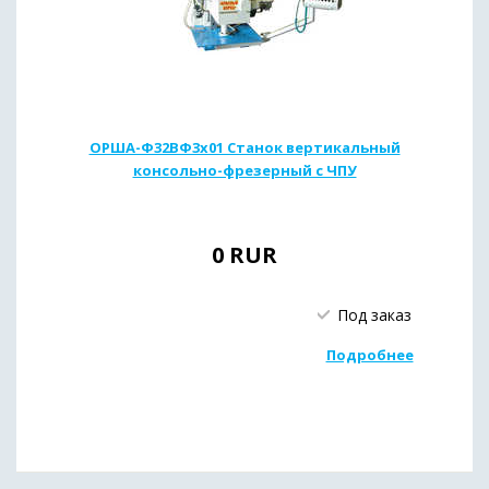
ОРША-Ф32ВФ3х01 Станок вертикальный
консольно-фрезерный с ЧПУ
0
RUR
Под заказ
Подробнее