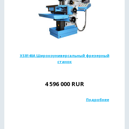
XS8140A Широкоуниверсальный фрезерный
станок
4 596 000
RUR
Подробнее