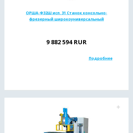
ОРША-Ф32Ш исп. 31 Станок консольно-
фрезерный широкоуниверсальный
9 882 594
RUR
Подробнее