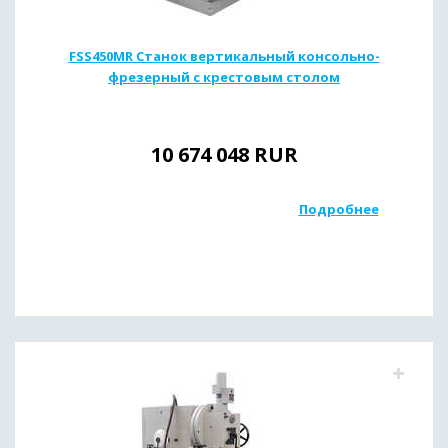
FSS450MR Станок вертикальный консольно-
фрезерный с крестовым столом
10 674 048
RUR
Подробнее