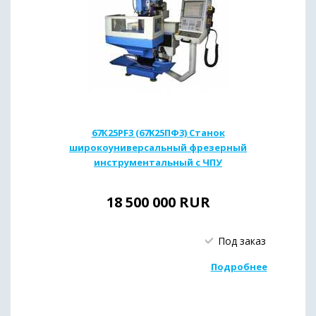
67К25PF3 (67K25ПФ3) Станок
широкоуниверсальный фрезерный
инструментальный с ЧПУ
18 500 000
RUR
Под заказ
Подробнее