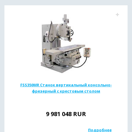
FSS350MR Станок вертикальный консольно-
фрезерный с крестовым столом
9 981 048
RUR
Подробнее