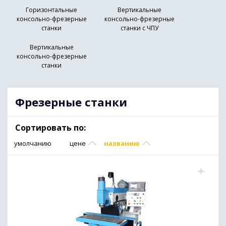
Горизонтальные
Вертикальные
консольно-фрезерные
консольно-фрезерные
станки
станки с ЧПУ
Вертикальные
консольно-фрезерные
станки
Фрезерные станки
Сортировать по:
умолчанию
цене
названию