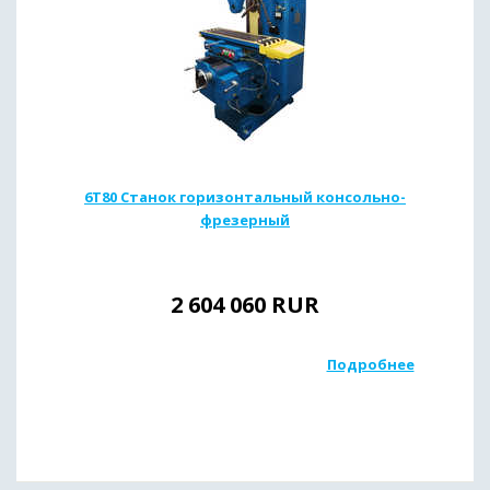
6Т80 Станок горизонтальный консольно-
фрезерный
2 604 060
RUR
Подробнее