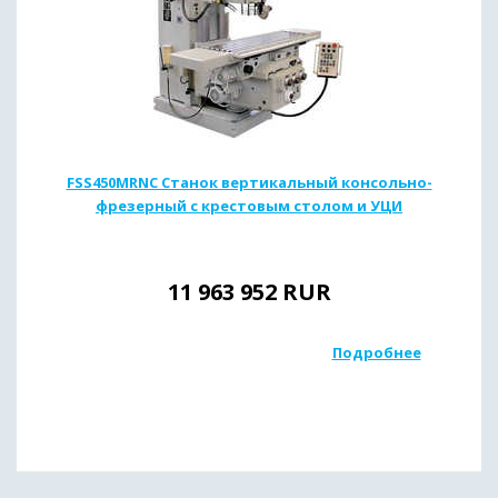
FSS450MRNC Станок вертикальный консольно-
фрезерный с крестовым столом и УЦИ
11 963 952
RUR
Подробнее