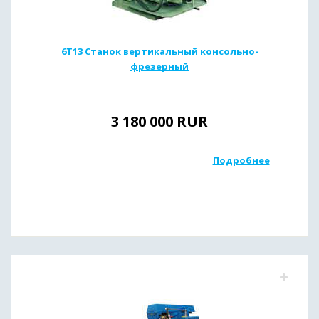
6Т13 Станок вертикальный консольно-
фрезерный
3 180 000
RUR
Подробнее