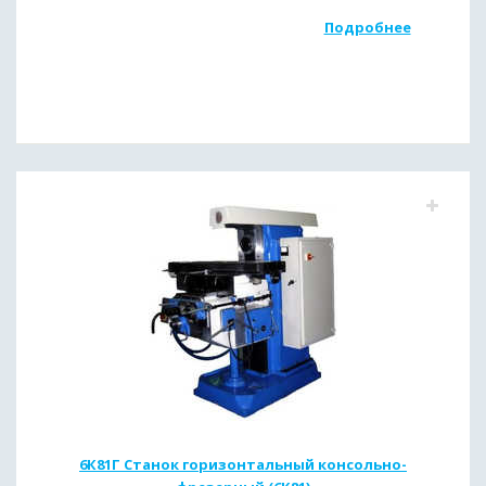
Подробнее
6К81Г Станок горизонтальный консольно-