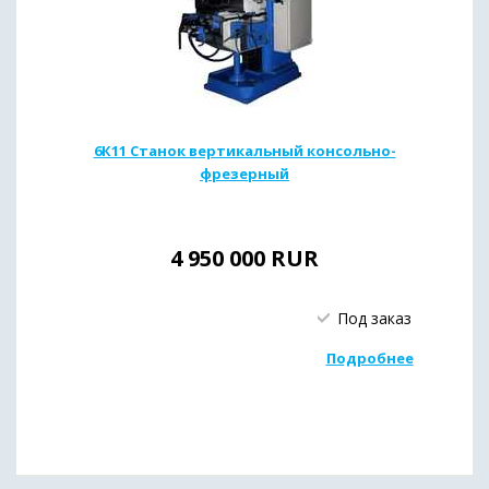
6К11 Станок вертикальный консольно-
фрезерный
4 950 000
RUR
Под заказ
Подробнее