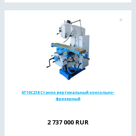
6Т10С218 Станок вертикальный консольно-
фрезерный
2 737 000
RUR