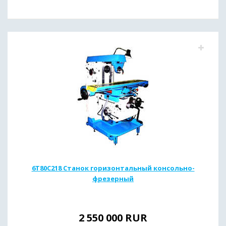
6T80C218 Станок горизонтальный консольно-
фрезерный
2 550 000
RUR