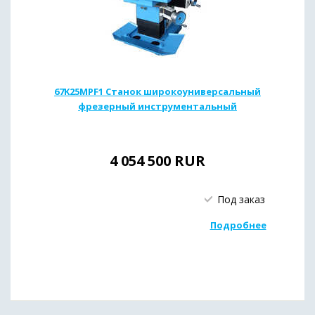
67K25MPF1 Станок широкоуниверсальный
фрезерный инструментальный
4 054 500
RUR
Под заказ
Подробнее