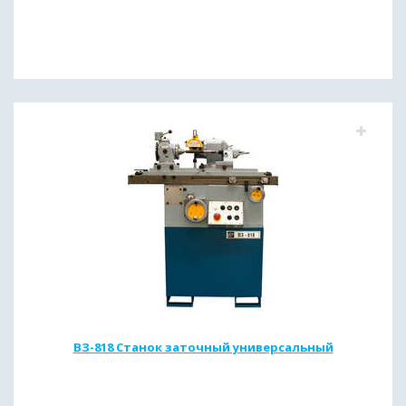
ВЗ-818 Станок заточный универсальный