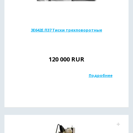
3Е642Е.П37 Тиски трехповоротные
120 000
RUR
Подробнее