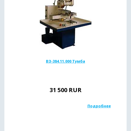
ВЗ-384.11.000 Тумба
31 500
RUR
Подробнее