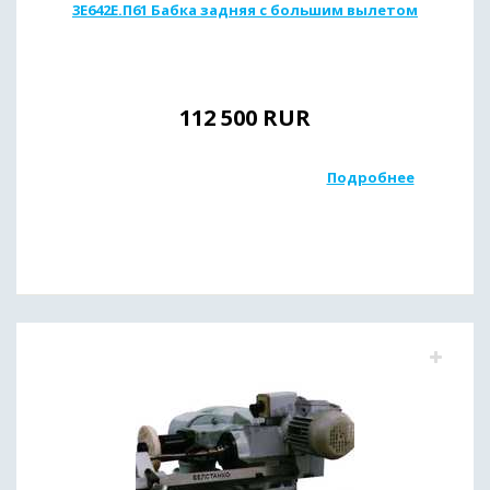
3Е642Е.П61 Бабка задняя с большим вылетом
112 500
RUR
Подробнее