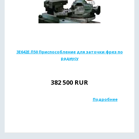
3Е642Е.П50 Приспособление для заточки фрез по
радиусу
382 500
RUR
Подробнее