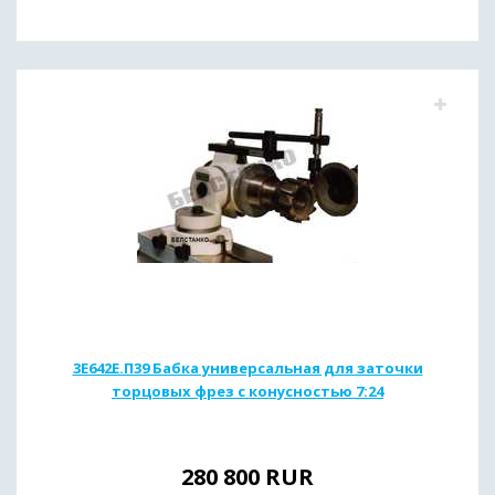
3Е642Е.П39 Бабка универсальная для заточки
торцовых фрез с конусностью 7:24
280 800
RUR