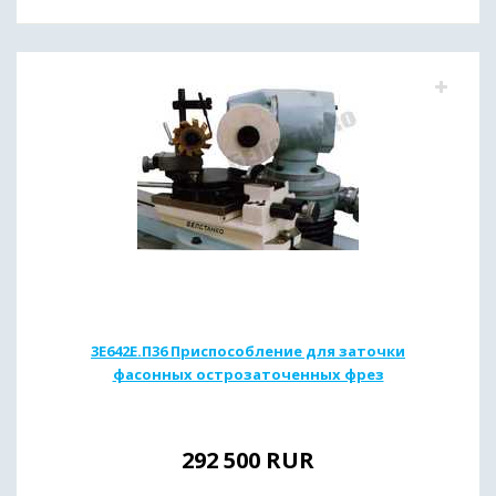
3Е642Е.П36 Приспособление для заточки
фасонных острозаточенных фрез
292 500
RUR