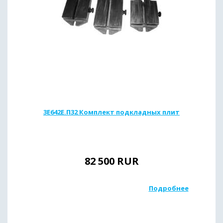
3Е642Е.П32 Комплект подкладных плит
82 500
RUR
Подробнее