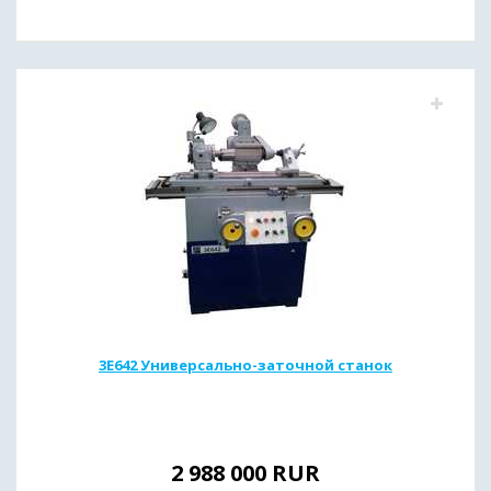
3Е642 Универсально-заточной станок
2 988 000
RUR