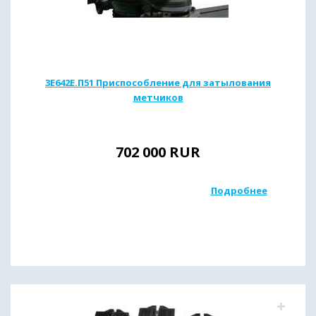
3Е642Е.П51 Приспособление для затылования
метчиков
702 000
RUR
Подробнее