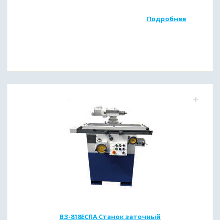
Подробнее
ВЗ-818ЕСПА Станок заточный