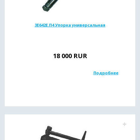
3Е642Е.П4 Упорка универсальная
18 000
RUR
Подробнее